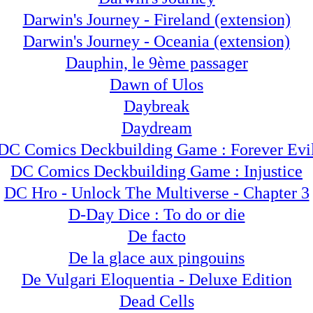
Darwin's Journey - Fireland (extension)
Darwin's Journey - Oceania (extension)
Dauphin, le 9ème passager
Dawn of Ulos
Daybreak
Daydream
DC Comics Deckbuilding Game : Forever Evi
DC Comics Deckbuilding Game : Injustice
DC Hro - Unlock The Multiverse - Chapter 3
D-Day Dice : To do or die
De facto
De la glace aux pingouins
De Vulgari Eloquentia - Deluxe Edition
Dead Cells