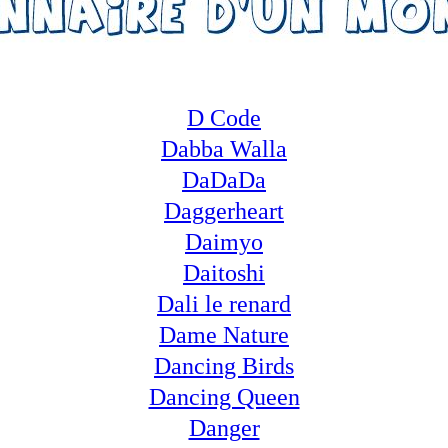
D Code
Dabba Walla
DaDaDa
Daggerheart
Daimyo
Daitoshi
Dali le renard
Dame Nature
Dancing Birds
Dancing Queen
Danger