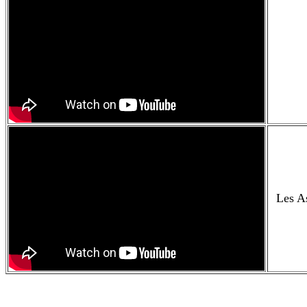
Les As