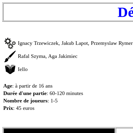
Dé
Ignacy Trzewiczek, Jakub Lapot, Przemyslaw Rymer
Rafal Szyma, Aga Jakimiec
Iello
Age
: à partir de 16 ans
Durée d'une partie
: 60-120 minutes
Nombre de joueurs
: 1-5
Prix
: 45 euros