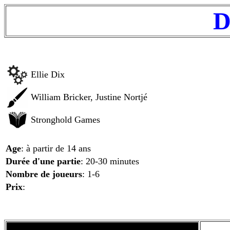
D
Ellie Dix
William Bricker, Justine Nortjé
Stronghold Games
Age
: à partir de 14 ans
Durée d'une partie
: 20-30 minutes
Nombre de joueurs
: 1-6
Prix
: