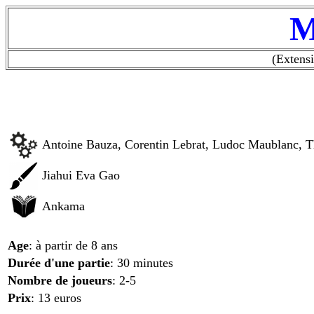
M
(Extens
Antoine Bauza, Corentin Lebrat, Ludoc Maublanc, T
Jiahui Eva Gao
Ankama
Age
: à partir de 8 ans
Durée d'une partie
: 30 minutes
Nombre de joueurs
: 2-5
Prix
: 13 euros