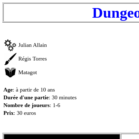
Dunge
Julian Allain
Régis Torres
Matagot
Age
: à partir de 10 ans
Durée d'une partie
: 30 minutes
Nombre de joueurs
: 1-6
Prix
: 30 euros