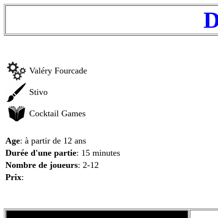
D
Valéry Fourcade
Stivo
Cocktail Games
Age
: à partir de 12 ans
Durée d'une partie
: 15 minutes
Nombre de joueurs
: 2-12
Prix
: