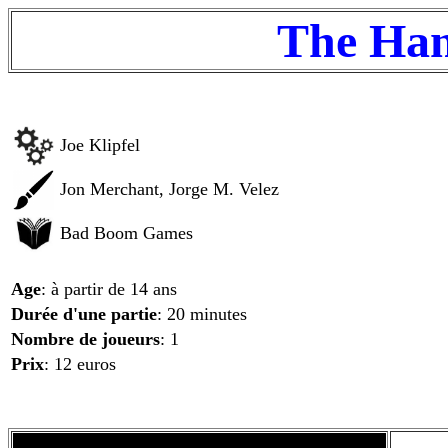
The Han
Joe Klipfel
Jon Merchant, Jorge M. Velez
Bad Boom Games
Age
: à partir de 14 ans
Durée d'une partie
: 20 minutes
Nombre de joueurs
: 1
Prix
: 12 euros