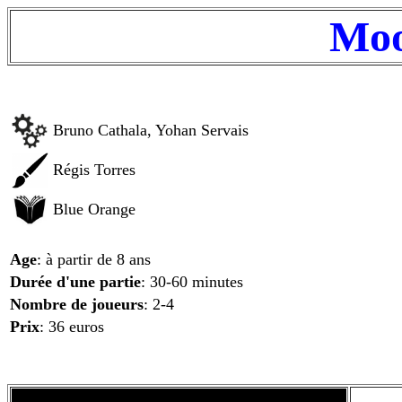
Moo
Bruno Cathala, Yohan Servais
Régis Torres
Blue Orange
Age
: à partir de 8 ans
Durée d'une partie
: 30-60 minutes
Nombre de joueurs
: 2-4
Prix
: 36 euros