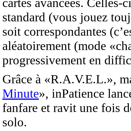
cartes avancées. Celles-c
standard (vous jouez touj
soit correspondantes (c’e
aléatoirement (mode «cha
progressivement en difficu
Grâce à «R.A.V.E.L.», ma
Minute
», inPatience lan
fanfare et ravit une fois 
solo.