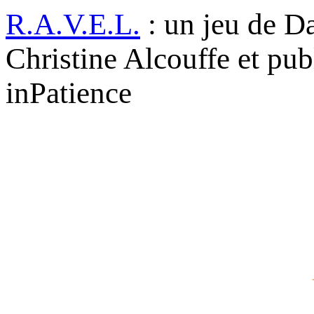
R.A.V.E.L.
: un jeu de Da
Christine Alcouffe et pub
inPatience