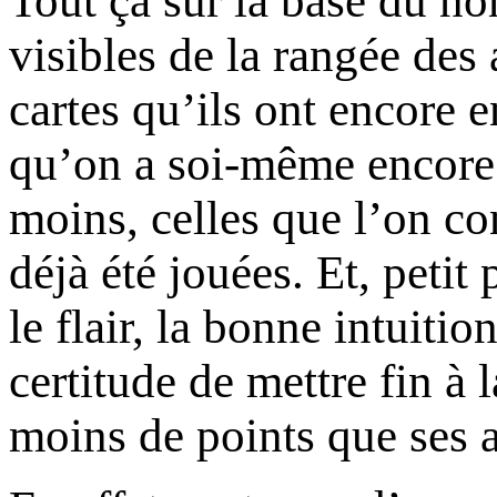
Tout ça sur la base du no
visibles de la rangée des
cartes qu’ils ont encore e
qu’on a soi-même encore 
moins, celles que l’on con
déjà été jouées. Et, petit 
le flair, la bonne intuitio
certitude de mettre fin à
moins de points que ses a