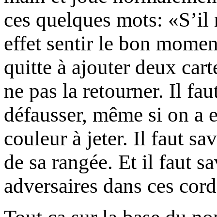
ces quelques mots: «S’il n
effet sentir le bon moment
quitte à ajouter deux car
ne pas la retourner. Il fa
défausser, même si on a 
couleur à jeter. Il faut sa
de sa rangée. Et il faut 
adversaires dans ces cord