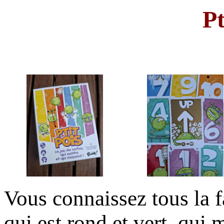
Pt
Vous connaissez tous la 
qui est rond et vert, qui