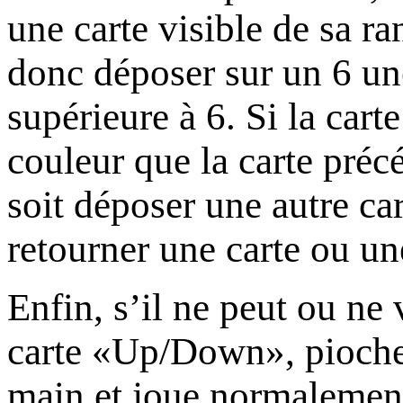
une carte visible de sa ra
donc déposer sur un 6 une
supérieure à 6. Si la cart
couleur que la carte préc
soit déposer une autre ca
retourner une carte ou un
Enfin, s’il ne peut ou ne 
carte «Up/Down», pioche 
main et joue normalement