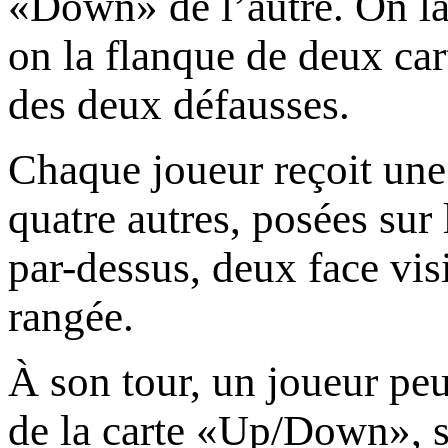
«Down» de l’autre. On la 
on la flanque de deux car
des deux défausses.
Chaque joueur reçoit une 
quatre autres, posées sur 
par-dessus, deux face vis
rangée.
À son tour, un joueur peu
de la carte «Up/Down», so