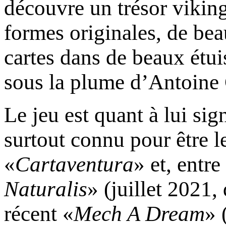
découvre un trésor vikin
formes originales, de bea
cartes dans de beaux étui
sous la plume d’Antoine 
Le jeu est quant à lui s
surtout connu pour être le
«
Cartaventura
» et, entre
Naturalis
» (juillet 2021
récent «
Mech A Dream
» 