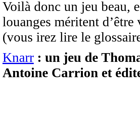
Voilà donc un jeu beau, ef
louanges méritent d’être 
(vous irez lire le glossair
Knarr
: un jeu de Thoma
Antoine Carrion et édi