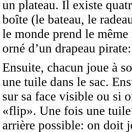
un plateau. Il existe quat
boîte (le bateau, le radeau
le monde prend le même m
orné d’un drapeau pirate:
Ensuite, chacun joue à s
une tuile dans le sac. Ens
sur sa face visible ou si 
«flip». Une fois une tuil
arrière possible: on doit 