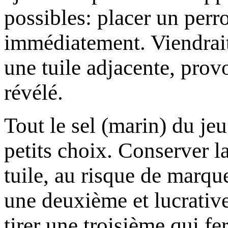
possibles: placer un perr
immédiatement. Viendrait
une tuile adjacente, prov
révélé.
Tout le sel (marin) du je
petits choix. Conserver l
tuile, au risque de marqu
une deuxième et lucrative
tirer une troisième qui fe