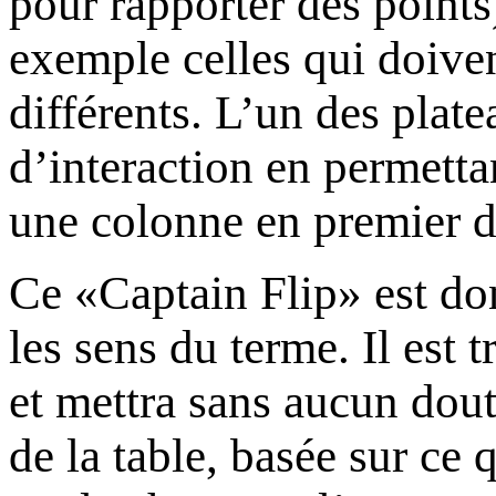
pour rapporter des points
exemple celles qui doive
différents. L’un des plat
d’interaction en permetta
une colonne en premier d
Ce «Captain Flip» est don
les sens du terme. Il est t
et mettra sans aucun dou
de la table, basée sur ce 