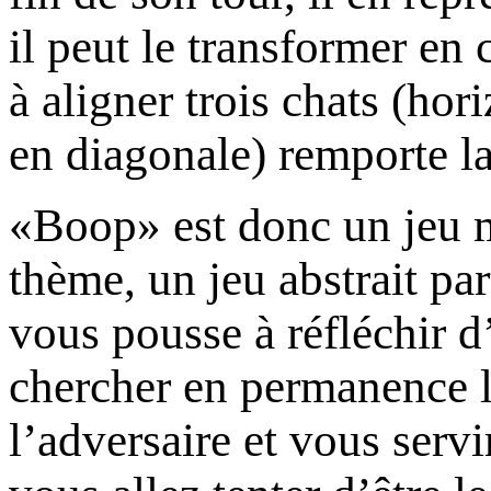
il peut le transformer en 
à aligner trois chats (ho
en diagonale) remporte la
«Boop» est donc un jeu m
thème, un jeu abstrait par
vous pousse à réfléchir d
chercher en permanence l
l’adversaire et vous ser