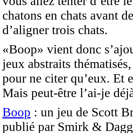
vous allez tenter d’être l
chatons en chats avant de
d’aligner trois chats.
«Boop» vient donc s’ajout
jeux abstraits thématisé
pour ne citer qu’eux. Et e
Mais peut-être l’ai-je déjà
Boop
: un jeu de Scott Br
publié par Smirk & Dag