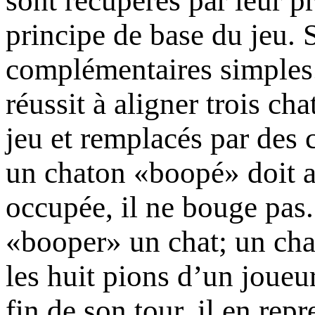
sont récupérés par leur p
principe de base du jeu. 
complémentaires simples.
réussit à aligner trois cha
jeu et remplacés par des 
un chaton «boopé» doit at
occupée, il ne bouge pas.
«booper» un chat; un chat
les huit pions d’un joueur
fin de son tour, il en repr