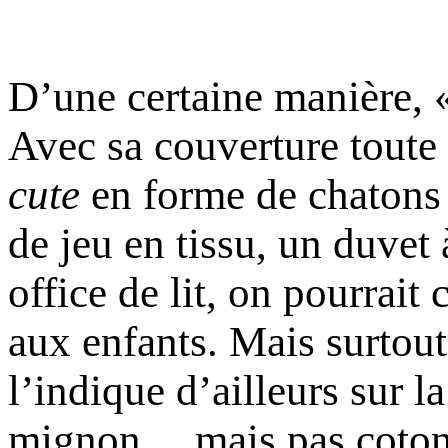
D’une certaine manière, 
Avec sa couverture toute
cute
en forme de chatons 
de jeu en tissu, un duvet 
office de lit, on pourrait 
aux enfants. Mais surto
l’indique d’ailleurs sur l
mignon… mais pas coton!»