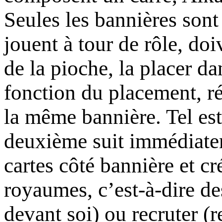
Seules les bannières sont 
jouent à tour de rôle, doi
de la pioche, la placer da
fonction du placement, r
la même bannière. Tel est
deuxième suit immédiatem
cartes côté bannière et c
royaumes, c’est-à-dire d
devant soi) ou recruter (r