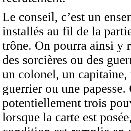
Le conseil, c’est un ens
installés au fil de la part
trône. On pourra ainsi y r
des sorcières ou des guer
un colonel, un capitaine
guerrier ou une papesse
potentiellement trois pou
lorsque la carte est posé