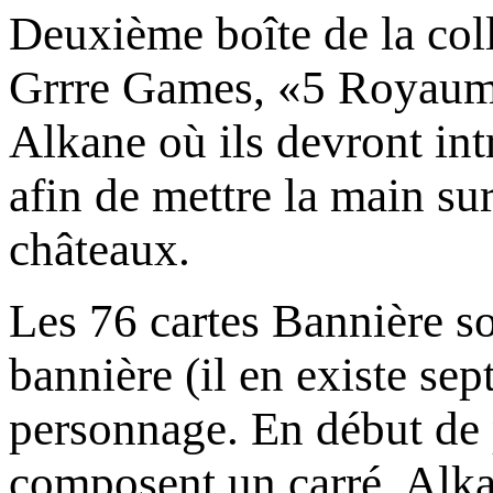
Deuxième boîte de la col
Grrre Games, «5 Royaume
Alkane où ils devront intr
afin de mettre la main su
châteaux.
Les 76 cartes Bannière s
bannière (il en existe sept
personnage. En début de p
composent un carré, Alkan