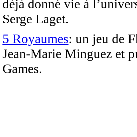
déjà donné vie à l’univer
Serge Laget.
5 Royaumes
: un jeu de F
Jean-Marie Minguez et pu
Games.