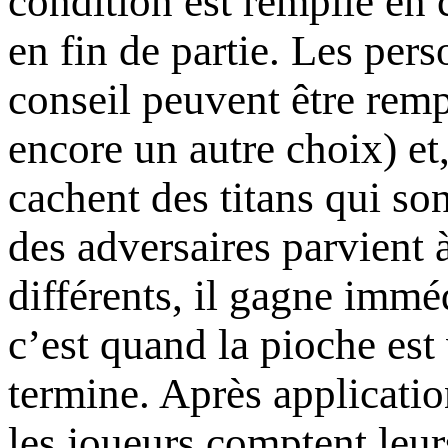
condition est remplie en c
en fin de partie. Les per
conseil peuvent être remp
encore un autre choix) et
cachent des titans qui so
des adversaires parvient à
différents, il gagne immé
c’est quand la pioche est
termine. Après application
les joueurs comptent leur