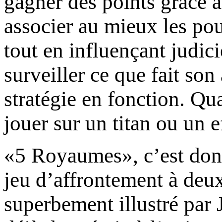
gagner des points grâce a
associer au mieux les po
tout en influençant judic
surveiller ce que fait son
stratégie en fonction. Qua
jouer sur un titan ou un ef
«5 Royaumes», c’est donc
jeu d’affrontement à deux 
superbement illustré par