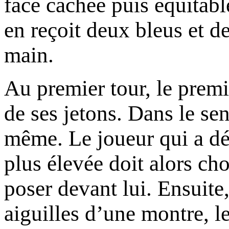
face cachée puis équitabl
en reçoit deux bleus et d
main.
Au premier tour, le premi
de ses jetons. Dans le sen
même. Le joueur qui a dép
plus élevée doit alors cho
poser devant lui. Ensuite
aiguilles d’une montre, le