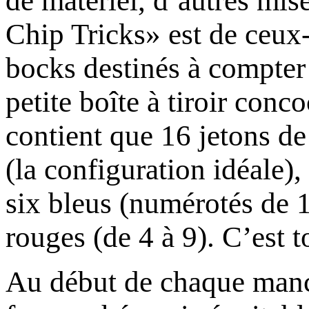
de matériel, d’autres mis
Chip Tricks» est de ceux
bocks destinés à compter
petite boîte à tiroir co
contient que 16 jetons de
(la configuration idéale),
six bleus (numérotés de 1 
rouges (de 4 à 9). C’est t
Au début de chaque manch