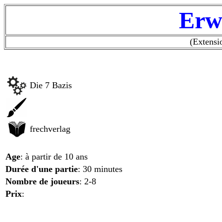
Erw
(Extensi
Die 7 Bazis
frechverlag
Age
: à partir de 10 ans
Durée d'une partie
: 30 minutes
Nombre de joueurs
: 2-8
Prix
: