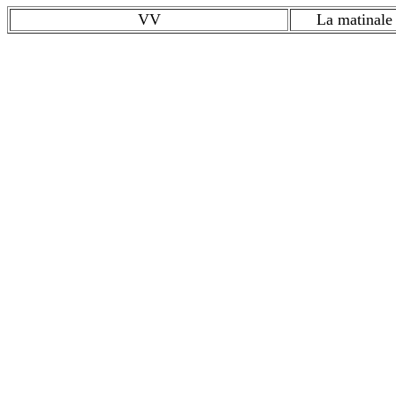
VV
La matinale 