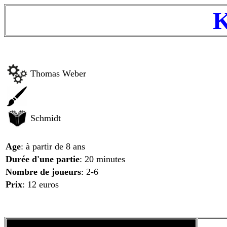
K
Thomas Weber
Schmidt
Age
: à partir de 8 ans
Durée d'une partie
: 20 minutes
Nombre de joueurs
: 2-6
Prix
: 12 euros