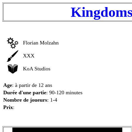
Kingdoms 
Florian Molzahn
XXX
KoA Studios
Age
: à partir de 12 ans
Durée d'une partie
: 90-120 minutes
Nombre de joueurs
: 1-4
Prix
: