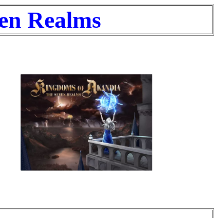
ven Realms