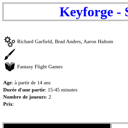
Keyforge -
Richard Garfield, Brad Andres, Aaron Haltom
Fantasy Flight Games
Age
: à partir de 14 ans
Durée d'une partie
: 15-45 minutes
Nombre de joueurs
: 2
Prix
: