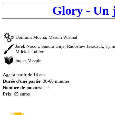
Glory - Un 
Dominik Mucha, Marcin Wisthal
Jarek Nocon, Sandra Guja, Radoslaw Jaszczuk, Tymo
Milek Jakubiec
Super Meeple
Age
: à partir de 14 ans
Durée d'une partie
: 30-60 minutes
Nombre de joueurs
: 1-4
Prix
: 65 euros