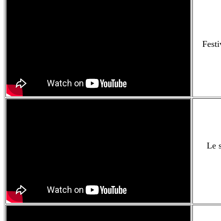
Festi
Le 