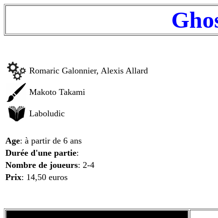
Gho
Romaric Galonnier, Alexis Allard
Makoto Takami
Laboludic
Age
: à partir de 6 ans
Durée d'une partie
:
Nombre de joueurs
: 2-4
Prix
: 14,50 euros