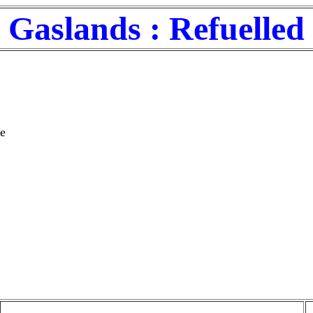
Gaslands : Refuelled
e