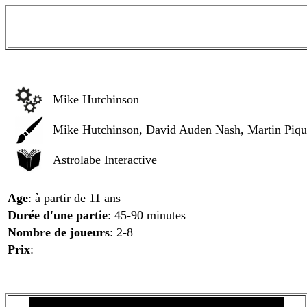
Mike Hutchinson
Mike Hutchinson, David Auden Nash, Martin Piqu
Astrolabe Interactive
Age
: à partir de 11 ans
Durée d'une partie
: 45-90 minutes
Nombre de joueurs
: 2-8
Prix
: