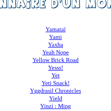
Yamataï
Yami
Yaxha
Yeah Nope
Yellow Brick Road
Yesss!
Yet
Yeti Snack!
Yggdrasil Chronicles
Yield
Yinzi : Ming