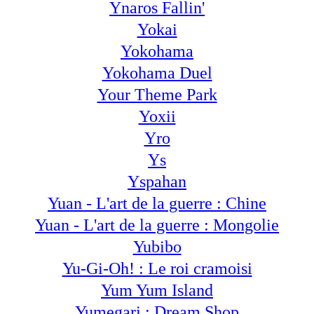
Ynaros Fallin'
Yokai
Yokohama
Yokohama Duel
Your Theme Park
Yoxii
Yro
Ys
Yspahan
Yuan - L'art de la guerre : Chine
Yuan - L'art de la guerre : Mongolie
Yubibo
Yu-Gi-Oh! : Le roi cramoisi
Yum Yum Island
Yumegari : Dream Shop